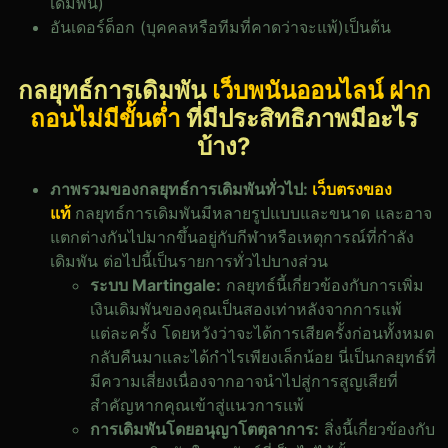
เดิมพัน)
อันเดอร์ด็อก (บุคคลหรือทีมที่คาดว่าจะแพ้)เป็นต้น
กลยุทธ์การเดิมพัน
เว็บพนันออนไลน์ ฝาก
ถอนไม่มีขั้นต่ำ
ที่มีประสิทธิภาพมีอะไร
บ้าง
?
ภาพรวมของกลยุทธ์การเดิมพันทั่วไป:
เว็บตรงของ
แท้
กลยุทธ์การเดิมพันมีหลายรูปแบบและขนาด และอาจ
แตกต่างกันไปมากขึ้นอยู่กับกีฬาหรือเหตุการณ์ที่กำลัง
เดิมพัน ต่อไปนี้เป็นรายการทั่วไปบางส่วน
ระบบ Martingale:
กลยุทธ์นี้เกี่ยวข้องกับการเพิ่ม
เงินเดิมพันของคุณเป็นสองเท่าหลังจากการแพ้
แต่ละครั้ง โดยหวังว่าจะได้การเสียครั้งก่อนทั้งหมด
กลับคืนมาและได้กำไรเพียงเล็กน้อย นี่เป็นกลยุทธ์ที่
มีความเสี่ยงเนื่องจากอาจนำไปสู่การสูญเสียที่
สำคัญหากคุณเข้าสู่แนวการแพ้
การเดิมพันโดยอนุญาโตตุลาการ:
สิ่งนี้เกี่ยวข้องกับ