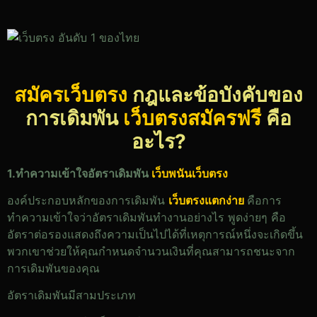
สมัครเว็บตรง
กฎและข้อบังคับของ
การเดิมพัน
เว็บตรงสมัครฟรี
คือ
อะไร
?
1.ทำความเข้าใจอัตราเดิมพัน
เว็บพนันเว็บตรง
องค์ประกอบหลักของการเดิมพัน
เว็บตรงแตกง่าย
คือการ
ทำความเข้าใจว่าอัตราเดิมพันทำงานอย่างไร พูดง่ายๆ คือ
อัตราต่อรองแสดงถึงความเป็นไปได้ที่เหตุการณ์หนึ่งจะเกิดขึ้น
พวกเขาช่วยให้คุณกำหนดจำนวนเงินที่คุณสามารถชนะจาก
การเดิมพันของคุณ
อัตราเดิมพันมีสามประเภท