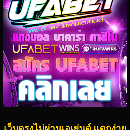
เว็บตรงไม่ผ่านเอเย่นต์ แตกง่าย