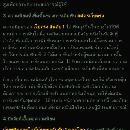
สูงเพื่อยกระดับประสบการณ์ผู้ใช้
3.ความนิยมที่เพิ่มขึ้นของการเดิมพัน
สมัครเว็บตรง
ความนิยมของ
เว็บตรง อันดับ 1
ได้เพิ่มสูงขึ้นในช่วงไม่กี่ปีที่
ผ่านมา การเติบโตนี้อาจเกิดจากหลายปัจจัย หนึ่งในปัจจัยที่
สำคัญที่สุดคือการเพิ่มขึ้นของการพนันออนไลน์โดยรวม การ
เปลี่ยนจากร้านพนันแบบดั้งเดิมมาเป็นแพลตฟอร์มออนไลน์
ทำให้การเดิมพันเข้าถึงได้มากขึ้นสำหรับผู้ชมจำนวนมากขึ้น
โดยเฉพาะอย่างยิ่งแพลตฟอร์ม ได้รับความนิยมเนื่องจากความ
เรียบง่าย ความปลอดภัย และตัวเลือกการเดิมพันที่หลากหลาย
ยิ่งกว่านั้น ความนิยมทั่วโลกของฟุตบอลในฐานะกีฬายังกระตุ้น
ให้การพนัน เพิ่มขึ้นอีกด้วย มีแฟนนับล้านทั่วโลก มีความ
ต้องการอย่างต่อเนื่องสำหรับแพลตฟอร์มที่อนุญาตให้เดิมพัน
การแข่งขันฟุตบอล ได้ประโยชน์จากความต้องการนี้ โดยเป็น
แพลตฟอร์มที่ตอบสนองทั้งนักพนันมือใหม่และผู้มีประสบการณ์
4.ปัจจัยที่เอื้อต่อความนิยม
เว็บพนันออนไลน์เว็บตรงอันดับ 1 ของโลก
มีหลายปัจจัยที่ส่งผล