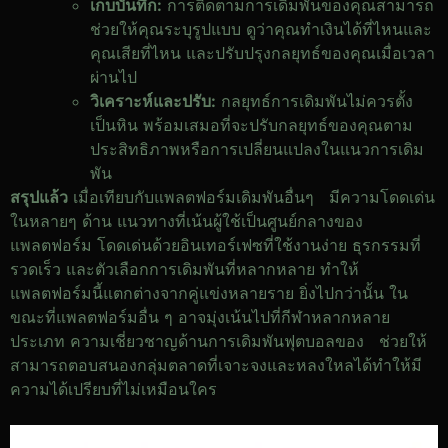
เก็บบันทึก:
การติดตามการเดิมพันของคุณสามารถ
ช่วยให้คุณระบุรูปแบบ ดูว่าคุณทำเงินได้ที่ไหนและ
คุณเสียที่ไหน และปรับปรุงกลยุทธ์ของคุณเมื่อเวลา
ผ่านไป
วิเคราะห์และปรับ:
กลยุทธ์การเดิมพันไม่ควรตั้ง
เป็นหิน พร้อมเสมอที่จะปรับกลยุทธ์ของคุณตาม
ประสิทธิภาพหรือการเปลี่ยนแปลงในแนวการเดิม
พัน
สรุปแล้ว
เมื่อเทียบกับแพลตฟอร์มเดิมพันอื่นๆ มีความโดดเด่น
ในหลายๆ ด้าน แนวทางที่เน้นผู้ใช้เป็นศูนย์กลางของ
แพลตฟอร์ม โดดเด่นด้วยอินเทอร์เฟซที่ใช้งานง่าย ธุรกรรมที่
รวดเร็ว และตัวเลือกการเดิมพันที่หลากหลาย ทำให้
แพลตฟอร์มนี้แตกต่างจากคู่แข่งหลายราย ยิ่งไปกว่านั้น ใน
ขณะที่แพลตฟอร์มอื่น ๆ อาจมุ่งเน้นไปที่กีฬาหลากหลาย
ประเภท ความเชี่ยวชาญด้านการเดิมพันฟุตบอลของ ช่วยให้
สามารถตอบสนองกลุ่มตลาดที่เจาะจงและหลงใหลได้ทำให้มี
ความได้เปรียบที่ไม่เหมือนใคร