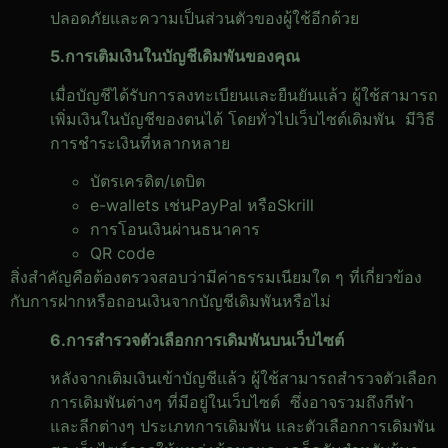
ปลอดภัยและความเป็นส่วนตัวของผู้ใช้อีกด้วย
5.การเติมเงินในบัญชีเดิมพันของคุณ
เมื่อบัญชีได้รับการลงทะเบียนและยืนยัน
แล้ว ผู้ใช้สามารถ
เพิ่มเงินในบัญชีของตนได้ โดยทั่วไปเว็บไซต์เดิมพัน มีวิธี
การชำระเงินที่หลากหลาย
บัตรเครดิต/เดบิต
e-wallets เช่นPayPal หรือSkrill
การโอนเงินผ่านธนาคาร
QR code
สิ่งสำคัญคือต้องตรวจสอบว่ามีค่าธรรมเนียมใด ๆ ที่เกี่ยวข้อง
กับการฝากหรือถอนเงินจากบัญชีเดิมพันหรือไม่
6.การสำรวจตัวเลือกการเดิมพันบนเว็บไซต์
หลังจากเติมเงินเข้าบัญชีแล้ว ผู้ใช้สามารถสำรวจตัวเลือก
การเดิมพันต่างๆ ที่มีอยู่ในเว็บไซต์ ซึ่งอาจรวมถึงกีฬา
และลีกต่างๆ ประเภทการเดิมพัน และตัวเลือกการเดิมพัน