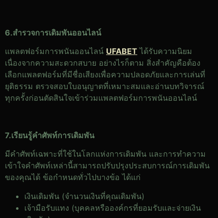
6.สำรวจการเดิมพันออนไลน์
แพลตฟอร์มการพนันออนไลน์
UFABET
ได้รับความนิยม
เนื่องจากความสะดวกสบาย อย่างไรก็ตาม สิ่งสำคัญคือต้อง
เลือกแพลตฟอร์มที่มีชื่อเสียงเพื่อความปลอดภัยและการเล่นที่
ยุติธรรม ตรวจสอบใบอนุญาตที่เหมาะสมและอ่านบทวิจารณ์
ทุกครั้งก่อนตัดสินใจเข้าร่วมแพลตฟอร์มการพนันออนไลน์
7.เรียนรู้คำศัพท์การเดิมพัน
มีคำศัพท์เฉพาะที่ใช้ในโลกแห่งการเดิมพัน และการทำความ
เข้าใจคำศัพท์เหล่านี้สามารถปรับปรุงประสบการณ์การเดิมพัน
ของคุณได้ ข้อกำหนดทั่วไปบางข้อ ได้แก่
เงินเดิมพัน (จำนวนเงินที่คุณเดิมพัน)
เจ้ามือรับแทง (บุคคลหรือองค์กรที่ยอมรับและจ่ายเงิน