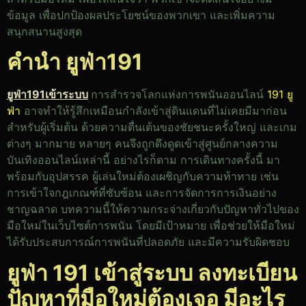
ข้อมูล เพื่อปกป้องผลประโยชน์ของพวกเขา และเพิ่มความ
สนุกสนานสูงสุด
คำนำ ยูฟ่า191
ยูฟ่า191เข้าระบบ
การสำรวจโลกแห่งการพนันออนไลน์
191 ยู
ฟ่า
อาจทำให้รู้สึกเหมือนกำลังเข้าสู่ดินแดนที่ไม่เคยมีมาก่อน
สำหรับผู้เริ่มต้น ด้วยความตื่นเต้นของชัยชนะครั้งใหญ่ และเกม
ต่างๆ มากมาย หลายๆ คนจึงถูกดึงดูดเข้าสู่ศูนย์กลางความ
บันเทิงออนไลน์เหล่านี้ อย่างไรก็ตาม การเดินทางครั้งนี้ มา
พร้อมกับอุปสรรค ผู้เล่นใหม่ต้องเผชิญกับความท้าทาย เช่น
การเข้าใจกฎเกณฑ์ที่ซับซ้อน และการจัดการการเงินอย่าง
ชาญฉลาด บทความนี้ให้ความกระจ่างเกี่ยวกับปัญหาทั่วไปของ
มือใหม่ในเว็บไซต์การพนัน โดยมีเป้าหมาย เพื่อช่วยให้มือใหม่
ได้รับประสบการณ์การพนันที่ปลอดภัย และมีความรับผิดชอบ
ยูฟ่า 191 เข้าสู่ระบบ ลงทะเบียน
ปัญหาที่มือใหม่ต้องเจอ มีอะไร