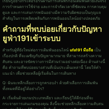
เรียนรู้อย่างกระตือรือร้นผ่านการเล่นฟรีก่อนเดิมพันด้วยเงินจริง
การกำหนดการใช้จ่าย และการจำกัดเวลาที่ชัดเจน การควบคุม
ดูแล และการเล่นการพนันอย่างมีความรับผิดชอบเป็นกุญแจ
สำคัญในการเพลิดเพลินกับการพนันออนไลน์อย่างปลอดภัย
คำถามที่พบบ่อยเกี่ยวกับปัญหา
ยูฟ่า191เข้าระบบ
สำหรับผู้ที่ยังใหม่ต่อการเดิมพันออนไลน์
ufa191 มือถือ
เป็น
เรื่องปกติ ที่จะเผชิญกับปัญหามากมาย ที่สามารถสร้างความ
สับสน และอาจขัดขวางการมีส่วนร่วมอย่างต่อเนื่อง ด้านล่างนี้
คือ คำถามที่พบบ่อยบางส่วนที่เน้นประเด็นเหล่านี้ โดยให้คำ
แนะนำ เพื่อช่วยเหลือผู้เริ่มต้นในการเดินทาง
Q: ฉันจะหลีกเลี่ยงการถูกครอบงำ ด้วยตัวเลือกการเดิมพัน
ทั้งหมดที่มีอยู่ได้อย่างไร?
A: เริ่มต้นด้วยเกมประเภทเดียว และเรียนรู้ให้ดีก่อนที่จะ
กระจายการเล่นเกมของคุณ สิ่งนี้จะช่วยหลีกเลี่ยงความสับสน