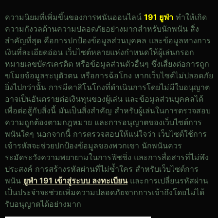
ความนิยมที่เพิ่มขึ้นของการพนันออนไลน์
191 ยูฟ่า
ทำให้เกิด
ความกังวลด้านความปลอดภัยอย่างมากสำหรับนักพนัน สิ่ง
สำคัญที่สุด คือการปกป้องข้อมูลส่วนบุคคล และข้อมูลทางการ
เงินที่ละเอียดอ่อน เว็บไซต์หลายแห่งกำหนดให้ผู้เล่นกรอก
หมายเลขบัตรเครดิต หรือข้อมูลส่วนตัวอื่นๆ ซึ่งเสี่ยงต่อการถูก
ขโมยข้อมูลระบุตัวตน หรือการฉ้อโกง หากเว็บไซต์ไม่ปลอดภัย
ยิ่งไปกว่านั้น การมีคาสิโนโกงที่ดำเนินการโดยไม่มีใบอนุญาต
อาจเป็นอันตรายต่อเงินทุนของผู้เล่น และข้อมูลส่วนบุคคลได้
เพื่อต่อสู้กับสิ่งนี้ มันเป็นสิ่งสำคัญ สำหรับผู้เล่นในการตรวจสอบ
ความถูกต้องตามกฎหมาย และการอนุญาตของเว็บไซต์การ
พนันใดๆ นอกจากนี้ การตรวจสอบให้แน่ใจว่า เว็บไซต์ใช้การ
เข้ารหัสจะช่วยปกป้องข้อมูลของพวกเขา นักพนันควร
ระมัดระวังความพยายามในการฟิชชิ่ง และการสื่อสารที่ไม่พึง
ประสงค์ การสร้างรหัสผ่านที่ไม่ซ้ำใคร สำหรับเว็บไซต์การ
พนัน
ยูฟ่า 191 เข้าสู่ระบบ ลงทะเบียน
และการเปลี่ยนรหัสผ่าน
เป็นประจำจะช่วยเพิ่มความปลอดภัยจากการเข้าถึงโดยไม่ได้
รับอนุญาตได้อย่างมาก