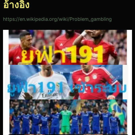
อ้างอิง
https://en.wikipedia.org/wiki/Problem_gambling