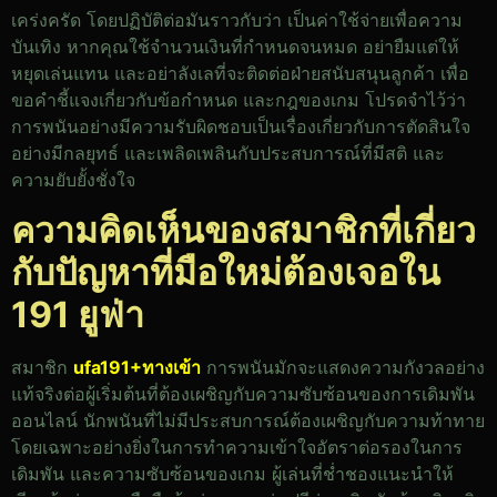
เคร่งครัด โดยปฏิบัติต่อมันราวกับว่า เป็นค่าใช้จ่ายเพื่อความ
บันเทิง หากคุณใช้จำนวนเงินที่กำหนดจนหมด อย่ายืมแต่ให้
หยุดเล่นแทน และอย่าลังเลที่จะติดต่อฝ่ายสนับสนุนลูกค้า เพื่อ
ขอคำชี้แจงเกี่ยวกับข้อกำหนด และกฎของเกม โปรดจำไว้ว่า
การพนันอย่างมีความรับผิดชอบเป็นเรื่องเกี่ยวกับการตัดสินใจ
อย่างมีกลยุทธ์ และเพลิดเพลินกับประสบการณ์ที่มีสติ และ
ความยับยั้งชั่งใจ
ความคิดเห็นของสมาชิกที่เกี่ยว
กับปัญหาที่มือใหม่ต้องเจอใน
191 ยูฟ่า
สมาชิก
ufa191+ทางเข้า
การพนันมักจะแสดงความกังวลอย่าง
แท้จริงต่อผู้เริ่มต้นที่ต้องเผชิญกับความซับซ้อนของการเดิมพัน
ออนไลน์ นักพนันที่ไม่มีประสบการณ์ต้องเผชิญกับความท้าทาย
โดยเฉพาะอย่างยิ่งในการทำความเข้าใจอัตราต่อรองในการ
เดิมพัน และความซับซ้อนของเกม ผู้เล่นที่ช่ำชองแนะนำให้