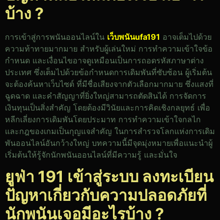
บ้าง ?
การเข้าสู่การพนันออนไลน์ใน
เว็บพนันufa191
อาจเต็มไปด้วย
ความท้าทายมากมาย สำหรับผู้เล่นใหม่ การทำความเข้าใจข้อ
กำหนด และเงื่อนไขอาจดูเหมือนเป็นการถอดรหัสภาษาต่าง
ประเทศ ซึ่งเต็มไปด้วยข้อกำหนดการเดิมพันที่ซับซ้อน ผู้เริ่มต้น
จะต้องค้นหาเว็บไซต์ ที่มีชื่อเสียงจากตัวเลือกมากมาย ซึ่งแสงที่
ฉูดฉาด และคำสัญญาที่ยิ่งใหญ่สามารถตัดสินได้ การจัดการ
เงินทุนเป็นสิ่งสำคัญ โดยต้องมีวินัยและการคิดเชิงกลยุทธ์ เพื่อ
หลีกเลี่ยงการเดิมพันโดยประมาท การทำความเข้าใจกลไก
และกฎของเกมเป็นกุญแจสำคัญ ในการสำรวจโลกแห่งการเดิม
พันออนไลน์อันกว้างใหญ่ บทความนี้มีจุดมุ่งหมายเพื่อแนะนำผู้
เริ่มต้นให้รู้จักนักพนันออนไลน์ที่มีความรู้ และมั่นใจ
ยูฟ่า 191 เข้าสู่ระบบ ลงทะเบียน
ปัญหาเกี่ยวกับความปลอดภัยที่
นักพนันเจอมีอะไรบ้าง ?