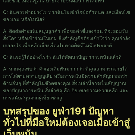
และช่วยให้คุณรู้สึกสบายใจกับขั้นตอนการเดิมพัน
Q: ฉันควรทำอย่างไร หากฉันไม่เข้าใจข้อกำหนด และเงื่อนไข
ของเกม หรือโบนัส?
A: ติดต่อฝ่ายสนับสนุนลูกค้า เพื่อขอคำชี้แจงก่อน ที่จะยอมรับ
สิ่งใดๆ หรือเข้าร่วมในเกม สิ่งสำคัญคือต้องเข้าใจว่า คุณกำลัง
เจออะไร เพื่อหลีกเลี่ยงเรื่องไม่คาดคิดที่ไม่พึงประสงค์
Q: ฉันจะรู้ได้อย่างไรว่า ฉันได้พัฒนาปัญหาการพนันแล้ว?
A: หากคุณพบว่า ตัวเองเดิมพันมากกว่า ที่คุณสามารถจ่ายได้
การไล่ตามความสูญเสีย หรือการพนันมีความสำคัญมากกว่า
ด้านอื่นๆ ที่สำคัญในชีวิตของคุณ สิ่งเหล่านี้อาจเป็นสัญญาณ
ของปัญหาการพนัน สิ่งสำคัญคือ ต้องขอความช่วยเหลือ และ
การสนับสนุนจากผู้เชี่ยวชาญ
บทสรุปของ ยูฟ่า191 ปัญหา
ทั่วไปที่มือใหม่ต้องเจอเมื่อเข้าสู่
เว็บพนัน