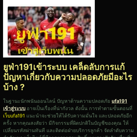
ยูฟ่า191เข้าระบบ เคล็ดลับการแก้
ปัญหาเกี่ยวกับความปลอดภัยมีอะไร
บ้าง ?
ในฐานะนักพนันออนไลน์ ปัญหาด้านความปลอดภัย
ufa191
เข้าสู่ระบบ
อาจเป็นเรื่องที่น่ากังวล ดังนั้น การทำตามขั้นตอนที่
เว็บufa191
แนะนำจะช่วยให้ได้รับความมั่นใจ และปลอดภัยอีก
ครั้ง หากคุณสงสัยว่า มีกิจกรรมที่ผิดปกติในบัญชีของคุณ ให้
เปลี่ยนรหัสผ่านทันที และติดต่อฝ่ายบริการลูกค้า จัดลำดับความ