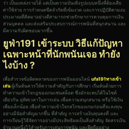
ว่า เป็นแหล่งรายได้ แต่เป็นความบันเทิงรูปแบบหนึ่งที่ต้องเสีย
ค่าใช้จ่าย การกำหนดขีดจำกัดที่เข้มงวด และการปฏิบัติตามงบ
ประมาณที่คิดมาอย่างดีสามารถช่วยรักษาการควบคุมการเงิน
ส่วนบุคคล และส่งเสริมประสบการณ์การพนันที่สนุกสนาน และ
มีความรับผิดชอบมากขึ้น
ยูฟ่า191 เข้าระบบ วิธีแก้ปัญหา
เฉพาะหน้าที่นักพนันเจอ ทำยัง
ไงบ้าง ?
เพื่อสำรวจข้อผิดพลาดของการพนันออนไลน์
ufa191ทางเข้า
เล่น
ผู้เริ่มต้นควรให้ความสำคัญกับการศึกษา เริ่มต้นด้วยการ
ทำความเข้าใจกฎของเกมเช่นสล็อต ซึ่งมักจะพบได้ในไซต์
เดียวกัน อุทิศเวลาในการเล่น เพื่อความสนุกสนาน หรือใช้เงิน
เพียงเล็กน้อย เพื่อทำความเข้าใจกลไกของเกมก่อนที่จะลงทุน
อย่างมีนัยสำคัญมากขึ้น ที่สำคัญ การสร้างเงินทุนคงที่ และ
การเรียนรู้วิธีจัดการอย่างมีประสิทธิผลเป็นสิ่งสำคัญ จัดสรรเงิน
จำนวนหนึ่งไว้สำหรับการเล่นการพนัน และยึดถืออย่าง