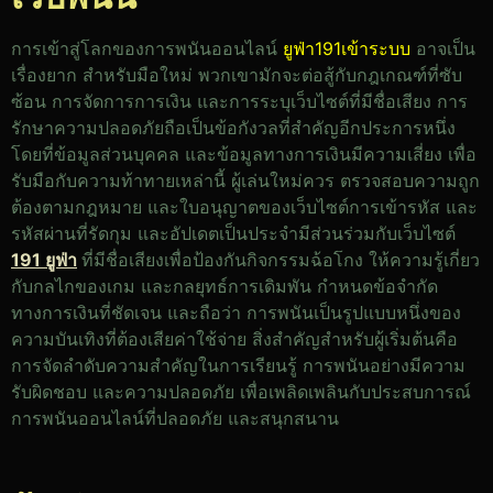
การเข้าสู่โลกของการพนันออนไลน์
ยูฟ่า191เข้าระบบ
อาจเป็น
เรื่องยาก สำหรับมือใหม่ พวกเขามักจะต่อสู้กับกฎเกณฑ์ที่ซับ
ซ้อน การจัดการการเงิน และการระบุเว็บไซต์ที่มีชื่อเสียง การ
รักษาความปลอดภัยถือเป็นข้อกังวลที่สำคัญอีกประการหนึ่ง
โดยที่ข้อมูลส่วนบุคคล และข้อมูลทางการเงินมีความเสี่ยง เพื่อ
รับมือกับความท้าทายเหล่านี้ ผู้เล่นใหม่ควร ตรวจสอบความถูก
ต้องตามกฎหมาย และใบอนุญาตของเว็บไซต์การเข้ารหัส และ
รหัสผ่านที่รัดกุม และอัปเดตเป็นประจำมีส่วนร่วมกับเว็บไซต์
191 ยูฟ่า
ที่มีชื่อเสียงเพื่อป้องกันกิจกรรมฉ้อโกง ให้ความรู้เกี่ยว
กับกลไกของเกม และกลยุทธ์การเดิมพัน กำหนดข้อจำกัด
ทางการเงินที่ชัดเจน และถือว่า การพนันเป็นรูปแบบหนึ่งของ
ความบันเทิงที่ต้องเสียค่าใช้จ่าย สิ่งสำคัญสำหรับผู้เริ่มต้นคือ
การจัดลำดับความสำคัญในการเรียนรู้ การพนันอย่างมีความ
รับผิดชอบ และความปลอดภัย เพื่อเพลิดเพลินกับประสบการณ์
การพนันออนไลน์ที่ปลอดภัย และสนุกสนาน