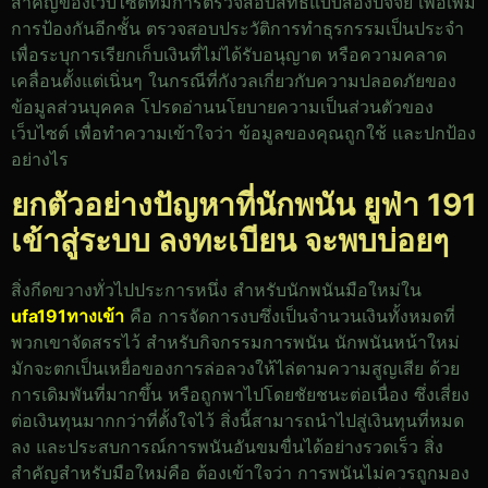
สำคัญของเว็บไซต์ที่มีการตรวจสอบสิทธิ์แบบสองปัจจัย เพื่อเพิ่ม
การป้องกันอีกชั้น ตรวจสอบประวัติการทำธุรกรรมเป็นประจำ
เพื่อระบุการเรียกเก็บเงินที่ไม่ได้รับอนุญาต หรือความคลาด
เคลื่อนตั้งแต่เนิ่นๆ ในกรณีที่กังวลเกี่ยวกับความปลอดภัยของ
ข้อมูลส่วนบุคคล โปรดอ่านนโยบายความเป็นส่วนตัวของ
เว็บไซต์ เพื่อทำความเข้าใจว่า ข้อมูลของคุณถูกใช้ และปกป้อง
อย่างไร
ยกตัวอย่างปัญหาที่นักพนัน ยูฟ่า 191
เข้าสู่ระบบ ลงทะเบียน จะพบบ่อยๆ
สิ่งกีดขวางทั่วไปประการหนึ่ง สำหรับนักพนันมือใหม่ใน
ufa191ทางเข้า
คือ การจัดการงบซึ่งเป็นจำนวนเงินทั้งหมดที่
พวกเขาจัดสรรไว้ สำหรับกิจกรรมการพนัน นักพนันหน้าใหม่
มักจะตกเป็นเหยื่อของการล่อลวงให้ไล่ตามความสูญเสีย ด้วย
การเดิมพันที่มากขึ้น หรือถูกพาไปโดยชัยชนะต่อเนื่อง ซึ่งเสี่ยง
ต่อเงินทุนมากกว่าที่ตั้งใจไว้ สิ่งนี้สามารถนำไปสู่เงินทุนที่หมด
ลง และประสบการณ์การพนันอันขมขื่นได้อย่างรวดเร็ว สิ่ง
สำคัญสำหรับมือใหม่คือ ต้องเข้าใจว่า การพนันไม่ควรถูกมอง