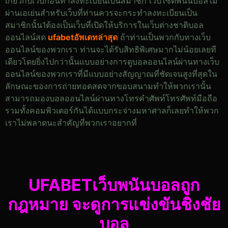
เกี่ยวกับเว็บก่อนทำลงทะเบียนเป็นสมาชิก เว็บไซต์พนันบอลไม่
ผ่านเอเย่นสำหรับเว็บที่ท่านควรจะกระทำลงทะเบียนเป็น
สมาชิกนั้น1ต้องเป็นเว็บที่เปิดให้บริการในเว็บต่างชาติบอล
ออนไลน์สด
ufabetอัพเดทล่าสุด
ถ้าท่านเป็นพวกกับทางเว็บ
ออนไลน์ของพวกเรา ท่านจะได้รับสิทธิพิเศษมากไม่น้อยเลยที
เดียวโดยยิ่งไปกว่านั้นแบบอย่างการดูบอลออนไลน์ผ่านทางเว็บ
ออนไลน์ของพวกเราที่มีแบบอย่างสัญญาณที่ชัดเจนสูงที่สุดใน
ลักษณะของการถ่ายทอดสดจากขอบสนามทำให้พวกเรานั้น
สามารถมองบอลออนไลน์ผ่านทางโทรคำศัพท์โทรศัพท์มือถือ
รวมทั้งคอมพิวเตอร์กันได้แบบกระจ่างมหาศาลก็เลยทำให้พวก
เราไม่พลาดนะสำคัญที่พวกเราอยากที่
UFABETเว็บพนันบอลถูก
กฎหมาย จะดูการแข่งขันชิงชัย
บอล