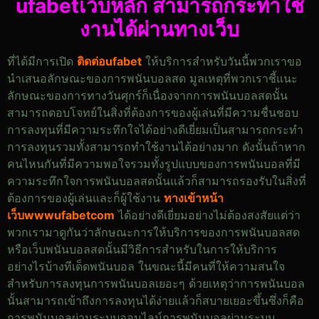
ufabetเว็บหลัก สามารถกระทำใช้
งานได้ผ่านทางเว็บ
ที่ได้มีการเปิด
ติดต่อufabet
ให้บริการสำหรับวันนี้พวกเราขอ
นำเสนอลักษณะของการพนันบอลสด มูลเหตุที่พวกเราชี้แนะ
ลักษณะของการทางวันศุกร์ก็เนื่องจากการพนันบอลสดนั้น
สามารถตอบโจทย์ในสิ่งที่ต้องการของผู้เล่นที่มีความชื่นชอบ
การลงทุนที่มีความระทึกใจได้อย่างดีเยี่ยมเป็นสามารถกระทำ
การลงทุนรวมทั้งสามารถทำใช้งานได้อย่างมาก ดังนั้นถ้าหาก
คนไหนกันที่มีความพอใจรวมทั้งรูปแบบของการพนันบอลที่มี
ความระทึกใจการพนันบอลสดนั้นแล้วก็สามารถรองรับในสิ่งที่
ต้องการของผู้เล่นและก็ผู้ใช้งาน
ทางเข้าหน้า
เว็บwwwufabetcom
ได้อย่างดีเยี่ยมอย่างไม่ต้องสงสัยแต่ว่า
พวกเรามาดูกันว่าลักษณะการให้บริการของการพนันบอลสด
หรือเว็บพนันบอลสดนั้นมีวิธีการสำหรับในการให้บริการ
อย่างไรบ้างทีเด็ดพนันบอล ในขณะนี้มีคนที่ให้ความสนใจ
สำหรับการลงทุนการพนันบอลเยอะๆ ด้วยเหตุว่าการพนันบอล
นั้นสามารถเข้าถึงการลงทุนได้ง่ายแล้วก็สบายเยอะขึ้นซึ่งก็คือ
การพนันบอลผ่านระบบออนไลน์การพนันบอลผ่านระบบ