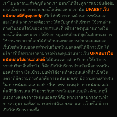
เราไม่พลาดนะสำคัญที่พวกเรา อยากได้ที่จะดูการแข่งขันชิงชัย
บอลเนื่องจาก ทางเว็บออนไลน์ของพวกเรานั้น
UFABETเว็บ
พนันบอลดีที่สุดpantip
เปิดให้บริการทางด้านการพนันบอล
ออนไลน์ พวกเราจะต้องการให้กรุ๊ปลูกค้าที่เข้ามา ใช้งานผ่าน
ทางเว็บออนไลน์ของพวกเราและก็ เข้ามาลงทุนผ่านทางเว็บ
ออนไลน์ของพวกเรา ได้รับการดูแลที่เยี่ยมที่สุดในลักษณะการ
ใช้งาน พวกเราก็เลยได้ทำลักษณะของการถ่ายทอดสดบอล
เว็บไซต์พนันบอลสดสำหรับเว็บพนันบอลสดที่ได้มีการเปิด ให้
บริการก็คือพวกเราสามารถทำลงทุนผ่านทางเว็บ
UFABETเว็บ
พนันบอลไม่ผ่านเอเย่นต์
ได้มีแนวทางสำหรับการให้บริการ
ราวกับวิชาอื่นทั่วๆไป ก็คือเปิดให้บริการสำหรับเพื่อการพนัน
บอลทำฝาก เงินเข้าระบบทำใช้งานทำลงทุนแล้วก็ทำเบิกเงิน
แต่ว่าที่มีความต่างกันก็คือการพนันบอลสด มีความต่างสำหรับ
ในการพนันบอลแบบอย่างอื่นๆ เพราะเหตุว่าการพนันบอลสด
นั้นมีวิธีการเล่น ที่ไม่ราวกับการพนันบอลแบบอื่น ด้วยเหตุนี้
แนวทางสมัครการพนันบอลสดก็คือ พวกเราสามารถกระทำ
การลงทุนรวมทั้งสามารถทำพนันบอลผ่านทางเว็บที่ได้มีการ
เปิดให้บริการรวมทั้ง