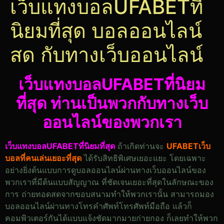
เว็บแทงบอลUFABETที่
นิยมที่สุด บอลออนไลน์
สด กับทางเว็บออนไลน์
เว็บแทงบอลUFABETที่นิยม
ที่สุด ท่านเป็นพวกกับทางเว็บ
ออนไลน์ของพวกเรา
เว็บแทงบอลUFABETที่นิยมที่สุด
ถ้าเกิดท่านจะ
UFABETเว็บ
บอลที่คนเล่นเยอะที่สุด
ได้รับสิทธิพิเศษเยอะแยะ โดยเฉพาะ
อย่างยิ่งต้นแบบการดูบอลออนไลน์ผ่านทางเว็บออนไลน์ของ
พวกเราที่มีต้นแบบสัญญาณ ที่ชัดเจนเยอะที่สุดในลักษณะของ
การ ถ่ายทอดสดจากขอบสนามทำให้พวกเรานั้น สามารถมอง
บอลออนไลน์ผ่านทางโทรคำศัพท์โทรศัพท์มือถือ แล้วก็
คอมพิวเตอร์กันได้แบบแจ้งชัดมากมายก่ายกอง ก็เลยทำให้พวก