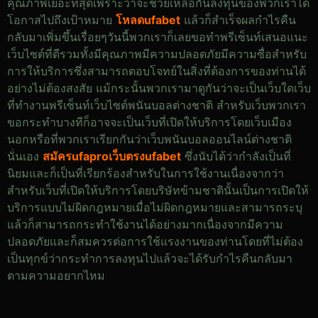
คุณภาพเยอะที่สุดเพราะว่าจะช่วยเหลือกันลงทุนของพวกเราได้
โอกาสไปถึงเป้าหมาย
โหลดufabet
แล้วก็สำเร็จผลกำไรคืน
กลับมาเพิ่มขึ้นเรื่อยๆวันนี้พวกเราก็เลยขอทำพรีเซ็นท์เสนอแนะ
เว็บไซต์ที่ดีรวมทั้งมีคุณภาพมีความปลอดภัยมีความซื่อสำหรับ
การให้บริการซึ่งสามารถตอบโจทย์ในสิ่งที่ต้องการของท่านได้
อย่างไม่ต้องสงสัย แม้กระนั้นพวกเรามาดูกันว่าจะเป็นเว็บใดเว็บ
ที่ทำงานพรีเซ็นท์เว็บไซต์พนันบอลต่างชาติ สำหรับเว็บพวกเรา
ขอกระทำบางทีก็อาจจะเป็นเว็บที่เปิดให้บริการโดยเว็บเมือง
นอกหรือที่พวกเราเรียกกันว่าเว็บพนันบอลออนไลน์ต่างชาติ
นั่นเอง
สมัครufaproเว็บตรงufabet
ซึ่งนับได้ว่ากำลังเป็นที่
นิยมและก็เป็นที่เรียกร้องสำหรับในการใช้งานเนื่องจากว่า
สำหรับเว็บที่เปิดให้บริการโดยบริษัทข้ามชาตินั้นเป็นการเปิดให้
บริการแบบไม่ผิดกฎหมายเมื่อไม่ผิดกฎหมายและสามารถระบุ
แล้วก็สามารถกระทำใช้งานได้อย่างมากเนื่องจากมีความ
ปลอดภัยและก็สมควรต่อการใช้แรงงานของท่านโดยที่ไม่ต้อง
เป็นทุกข์ว่ากระทำการลงทุนไปแล้วจะได้รับกำไรคืนกลับมา
ตามความอยากไหม