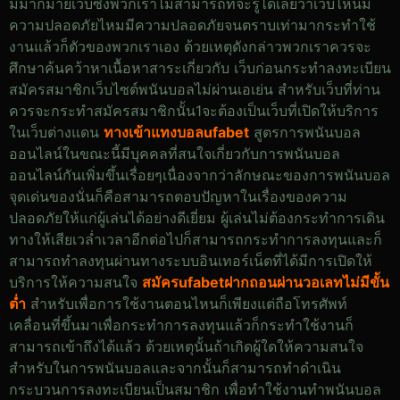
มีมากมายเว็บซึ่งพวกเราไม่สามารถที่จะรู้ได้เลยว่าเว็บไหนมี
ความปลอดภัยไหมมีความปลอดภัยจนตราบเท่ามากระทำใช้
งานแล้วก็ตัวของพวกเราเอง ด้วยเหตุดังกล่าวพวกเราควรจะ
ศึกษาค้นคว้าหาเนื้อหาสาระเกี่ยวกับ เว็บก่อนกระทำลงทะเบียน
สมัครสมาชิกเว็บไซต์พนันบอลไม่ผ่านเอเย่น สำหรับเว็บที่ท่าน
ควรจะกระทำสมัครสมาชิกนั้น1จะต้องเป็นเว็บที่เปิดให้บริการ
ในเว็บต่างแดน
ทางเข้าแทงบอลufabet
สูตรการพนันบอล
ออนไลน์ในขณะนี้มีบุคคลที่สนใจเกี่ยวกับการพนันบอล
ออนไลน์กันเพิ่มขึ้นเรื่อยๆเนื่องจากว่าลักษณะของการพนันบอล
จุดเด่นของนั่นก็คือสามารถตอบปัญหาในเรื่องของความ
ปลอดภัยให้แก่ผู้เล่นได้อย่างดีเยี่ยม ผู้เล่นไม่ต้องกระทำการเดิน
ทางให้เสียเวล่ำเวลาอีกต่อไปก็สามารถกระทำการลงทุนและก็
สามารถทำลงทุนผ่านทางระบบอินเทอร์เน็ตที่ได้มีการเปิดให้
บริการให้ความสนใจ
สมัครufabetฝากถอนผ่านวอเลทไม่มีขั้น
ต่ำ
สำหรับเพื่อการใช้งานตอนไหนก็เพียงแต่ถือโทรศัพท์
เคลื่อนที่ขึ้นมาเพื่อกระทำการลงทุนแล้วก็กระทำใช้งานก็
สามารถเข้าถึงได้แล้ว ด้วยเหตุนั้นถ้าเกิดผู้ใดให้ความสนใจ
สำหรับในการพนันบอลและจากนั้นก็สามารถทำดำเนิน
กระบวนการลงทะเบียนเป็นสมาชิก เพื่อทำใช้งานทำพนันบอล