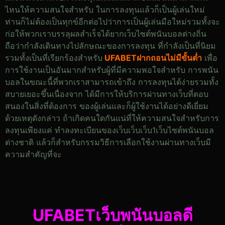
ไหนให้ความสนใจสำหรับ ในการลงทุนแล้วก็เป็นผู้เล่นใหม่
ท่านก็ไม่ต้องเป็นทุกข์อีกต่อไปว่าการเป็นผู้เล่นมือใหม่รวมทั้งจะ
ก่อให้พวกเราบรรลุผลสำเร็จได้ยากเว็บไซต์พนันบอลต่างถิ่น
ถือว่ากำลังเดินทางไปลักษณะของการลงทุน ที่กำลังเป็นที่นิยม
รวมทั้งเป็นที่เรียกร้องสำหรับ
UFABETฝากถอนไม่มีขั้นต่ำ
เพื่อ
การใช้งานเป็นอันมากสำหรับผู้ที่มีความพอใจสำหรับ การพนัน
บอลในขณะนี้ที่พวกเราสามารถเข้าถึง การลงทุนได้ง่ายรวมทั้ง
สบายเยอะขึ้นเนื่องจาก ได้มีการให้บริการผ่านทางเว็บที่ตอบ
สนองในสิ่งที่ต้องการ ของผู้เล่นและก็ผู้ใช้งานได้อย่างดีเยี่ยม
ด้วยเหตุดังกล่าว ถ้าเกิดคนใดกันแน่ที่ให้ความสนใจสำหรับการ
ลงทุนเพียงแค่ ทำลงทะเบียนของเว็บเว็บเว็บ1เว็บไซต์พนันบอล
ต่างชาติ แล้วก็สำหรับกรรมวิธีการเลือกใช้งานผ่านทางเว็บมี
ความสำคัญที่จะ
UFABETเว็บพนันบอลดี