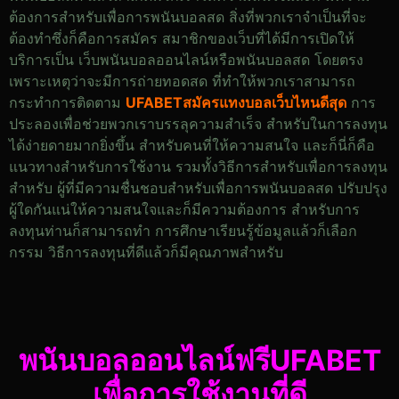
ต้องการสำหรับเพื่อการพนันบอลสด สิ่งที่พวกเราจำเป็นที่จะ
ต้องทำซึ่งก็คือการสมัคร สมาชิกของเว็บที่ได้มีการเปิดให้
บริการเป็น เว็บพนันบอลออนไลน์หรือพนันบอลสด โดยตรง
เพราะเหตุว่าจะมีการถ่ายทอดสด ที่ทำให้พวกเราสามารถ
กระทำการติดตาม
UFABETสมัครแทงบอลเว็บไหนดีสุด
การ
ประลองเพื่อช่วยพวกเราบรรลุความสำเร็จ สำหรับในการลงทุน
ได้ง่ายดายมากยิ่งขึ้น สำหรับคนที่ให้ความสนใจ และก็นี่ก็คือ
แนวทางสำหรับการใช้งาน รวมทั้งวิธีการสำหรับเพื่อการลงทุน
สำหรับ ผู้ที่มีความชื่นชอบสำหรับเพื่อการพนันบอลสด ปรับปรุง
ผู้ใดกันแน่ให้ความสนใจและก็มีความต้องการ สำหรับการ
ลงทุนท่านก็สามารถทำ การศึกษาเรียนรู้ข้อมูลแล้วก็เลือก
กรรม วิธีการลงทุนที่ดีแล้วก็มีคุณภาพสำหรับ
พนันบอลออนไลน์ฟรีUFABET
เพื่อการใช้งานที่ดี