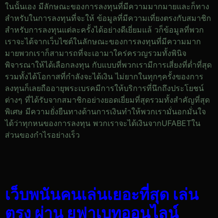
ในนั้นเอง มีลักษณะของการลงทุนที่มีความมากมายและก็ทาง
สำหรับในการลงทุนที่จะให้ ข้อมูลที่มีความเที่ยงตรงกับสมาชิก
สำหรับการลงทุนแต่ละครั้งได้อย่างดีเยี่ยมแล้ วก็ข้อมูลที่พวก
เราจะได้จากเว็บไซต์ในลักษณะของการลงทุนที่มีความมาก
มายพวกเราก็สามารถที่จะเอามาใคร่ครวญรวมทั้งพินิจ
พิจารณาให้ได้เลือกลงทุน กับแบบที่พวกเรามีการเสี่ยงที่ต่ำที่สุด
รวมทั้งได้โอกาสที่กำลังจะได้เงิน ไม่ยากในทุกๆครั้งของการ
ลงทุนก็เลยถืออายุพระเบรคมีการให้บริการที่นึกถึงประโยชน์
ต่างๆ ที่ได้รับจากสมาชิกอย่างยอดเยี่ยมที่สุดรวมทั้งสำคัญที่สุด
พิเศษ มีความยั่งยืนทางด้านการเงินทำให้พวกเรามั่นอกมั่นใจ
ได้ว่าทุกหนของการลงทุน พวกเราจะได้เงินจากUFABETใน
ส่วนของกำไรอย่างเร็ว
เว็บพนันคนเล่นเยอะที่สุด เล่น
ตรง ผ่าน ยูฟาเบทออนไลน์