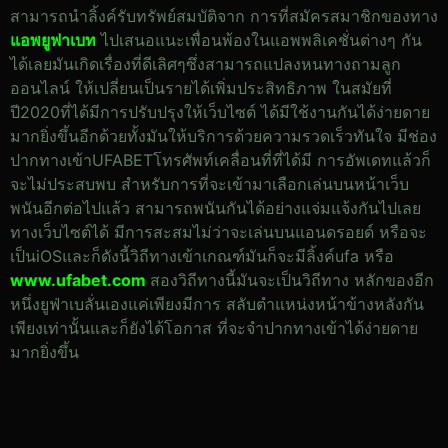
สามารถนำลิ้งค์รับทรัพย์สมบัติจาก การที่สมัครสมาชิกของทาง
แอพยูฟาเบท
ไปเสนอแนะเพื่อนพ้องในแอพพลิเคชั่นต่างๆ กัน
ได้เลยมันเกิดเรื่องที่ดีเลิศๆซึ่งสามารถแปลงหนทางถามลูก
ออนไลน์ ให้เปลี่ยนเป็นรายได้เพิ่มประสิทธิภาพ ในสมัยที่
ปี2020ที่ได้มีการปรับปรุงให้เว็บไซต์ ได้มีใช้งานกันได้ง่ายดาย
มากยิ่งขึ้นอีกด้วยทั้งมันให้บริการด้วยความรวดเร็วทันใจ มีช่อง
ปากทางเข้าUFABETโทรศัพท์เคลื่อนที่ที่ได้มี การอัพเดทแล้วก็
จะไม่ประสบพบ สำหรับการที่จะเข้ามาเลือกเล่นบนหน้าเว็บ
พนันอีกต่อไปแล้ว สามารถพนันกันได้อย่างแจ่มแจ้งกันไปเลย
ทางเว็บไซต์ได้ มีการสะสมไม่ว่าจะเล่นบนแอนดรอยด์ หรือจะ
เป็นiOSและก็ดังนี้วิถีทางเข้าเกณฑ์มันก็จะมีลิ้งค์ufa หรือ
www.ufabet.com
สองวิถีทางนี้มันจะเป็นวิถีทาง หลักของอีก
หนึ่งยูฟ่าเบลั่นเองแค่เพียงมีการ สลับตำแหน่งหน้าข้างหลังกัน
เพียงเท่านั้นและก็ยังได้โอกาส ที่จะจำปากทางเข้าได้ง่ายดาย
มากยิ่งขึ้น