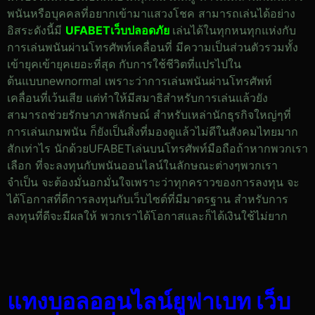
พนันหรือบุคคลที่อยากเข้ามาแสวงโชค สามารถเล่นได้อย่าง
อิสระดังนี้มี
UFABETเว็บปลอดภัย
เล่นได้ในทุกหนทุกแห่งกับ
การเล่นพนันผ่านโทรศัพท์เคลื่อนที่ มีความเป็นส่วนตัวรวมทั้ง
เข้ายุคเข้ายุคเยอะที่สุด กับการใช้ชีวิตที่แปรไปใน
ต้นแบบnewnormal เพราะว่าการเล่นพนันผ่านโทรศัพท์
เคลื่อนที่เว้นเสีย แต่ทำให้มีสมาธิสำหรับการเล่นแล้วยัง
สามารถช่วยรักษาภาพลักษณ์ สำหรับเหล่านักธุรกิจใหญ่ๆที่
การเล่นเกมพนัน ก็ยังเป็นสิ่งที่มองดูแล้วไม่ดีในสังคมไทยมาก
สักเท่าไร นักด้วยUFABETเล่นบนโทรศัพท์มือถือถ้าหากพวกเรา
เลือก ที่จะลงทุนกับพนันออนไลน์ในลักษณะต่างๆพวกเรา
จำเป็น จะต้องมั่นอกมั่นใจเพราะว่าทุกคราวของการลงทุน จะ
ได้โอกาสที่ดีการลงทุนกับเว็บไซต์ที่มีมาตรฐาน สำหรับการ
ลงทุนที่ดีจะมีผลให้ พวกเราได้โอกาสและก็ได้เงินใช้ไม่ยาก
แทงบอลออนไลน์ยูฟาเบท เว็บ