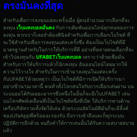
ตรงมั่นคงที่สุด
สำหรับเพื่อการลงทุนแต่ละครั้งเมื่อ ผู้คนจำนวนมากเลือกที่จะ
ลงทุน
เว็บแทงบอลมั่นคง
กับการเดิมพันออนไลน์ทุกหนของการ
ลงทุน พวกเราก็เลยจำต้องพินิจสำหรับเพื่อการเลือกเว็บไซต์ ที่
จะใช้สำหรับเพื่อการลงทุนแต่ละครั้งซึ่ง ต้องเป็นเว็บไซต์ที่มี
มาตรฐานสำหรับในการให้บริการที่ดี อย่างที่หลายคนเลือกที่จะ
เข้าไปลงทุนกับ
UFABETเว็บแทงบอล
เพราะว่าด้วยเชื่อมั่น
สำหรับการให้บริการแล้วก็นักลงทุน อันออนไลน์โดยมากให้
ความไว้วางใจ สำหรับในการเข้ามาลงทุนในแต่ละครั้ง
กับUFABETด้วยเหตุว่า เป็นเว็บไซต์ที่มีการเปิดให้บริการมา
อย่างช้านานเวลานี้ คนทั่วทั้งโลกสนใจกับการเลือกเล่นผ่าน บน
ระบบออโต้กันเยอะมากๆซึ่งหนึ่งในนั้นก็จะมีเว็บUFABET เล่น
บนโทรศัพท์เคลื่อนที่เป็นเว็บไซต์หนึ่งที่เปิด ให้บริการทางด้าน
เครือบริษัทรวมทั้งจัดให้เล่น ด้วยระบบอัตโนมัติมันก็จะมีลิ้งค์
ของUfaAppพี่พร้อมจะรองรับ ถึงการเข้าถึงและก็ทุกระบบ
ปฏิบัติการอีกด้วย จนถึงทำให้การเล่นนั้นได้รับความสบายสบาย
แล้ว