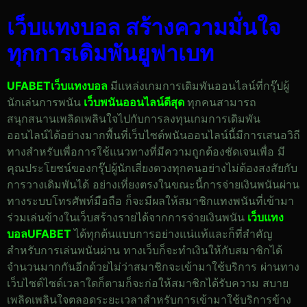
เว็บแทงบอล สร้างความมั่นใจ
ทุกการเดิมพันยูฟาเบท
UFABETเว็บแทงบอล
มีแหล่งเกมการเดิมพันออนไลน์ที่กรุ๊ปผู้
นักเล่นการพนัน
เว็บพนันออนไลน์ดีสุด
ทุกคนสามารถ
สนุกสนานเพลิดเพลินใจไปกับการลงทุนเกมการเดิมพัน
ออนไลน์ได้อย่างมากพื้นที่เว็บไซต์พนันออนไลน์นี้มีการเสนอวิถี
ทางสำหรับเพื่อการใช้แนวทางที่มีความถูกต้องชัดเจนเพื่อ มี
คุณประโยชน์ของกรุ๊ปผู้นักเสี่ยงดวงทุกคนอย่างไม่ต้องสงสัยกับ
การวางเดิมพันได้ อย่างเที่ยงตรงในขณะนี้การจ่ายเงินพนันผ่าน
ทางระบบโทรศัพท์มือถือ ก็จะมีผลให้สมาชิกแทงพนันที่เข้ามา
ร่วมเล่นข้างในเว็บสร้างรายได้จากการจ่ายเงินพนัน
เว็บแทง
บอล
UFABET
ได้ทุกต้นแบบการอย่างแน่แท้และก็ที่สำคัญ
สำหรับการเล่นพนันผ่าน ทางเว็บก็จะทำเงินให้กับสมาชิกได้
จำนวนมากกันอีกด้วยไม่ว่าสมาชิกจะเข้ามาใช้บริการ ผ่านทาง
เว็บไซต์ไซด์เวลาใดก็ตามก็จะก่อให้สมาชิกได้รับความ สบาย
เพลิดเพลินใจตลอดระยะเวลาสำหรับการเข้ามาใช้บริการข้าง