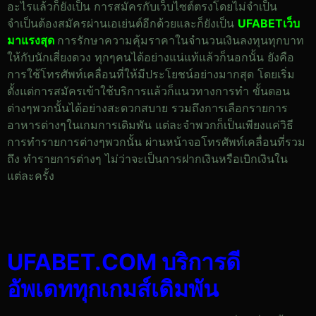
อะไรแล้วก็ยังเป็น การสมัครกับเว็บไซต์ตรงโดยไม่จำเป็น
จำเป็นต้องสมัครผ่านเอเย่นต์อีกด้วยและก็ยังเป็น
UFABETเว็บ
มาแรงสุด
การรักษาความคุ้มราคาในจำนวนเงินลงทุนทุกบาท
ให้กับนักเสี่ยงดวง ทุกๆคนได้อย่างแน่แท้แล้วก็นอกนั้น ยังคือ
การใช้โทรศัพท์เคลื่อนที่ให้มีประโยชน์อย่างมากสุด โดยเริ่ม
ตั้งแต่การสมัครเข้าใช้บริการแล้วก็แนวทางการทำ ขั้นตอน
ต่างๆพวกนั้นได้อย่างสะดวกสบาย รวมถึงการเลือกรายการ
อาหารต่างๆในเกมการเดิมพัน แต่ละจำพวกก็เป็นเพียงแค่วิธี
การทำรายการต่างๆพวกนั้น ผ่านหน้าจอโทรศัพท์เคลื่อนที่รวม
ถึง ทำรายการต่างๆ ไม่ว่าจะเป็นการฝากเงินหรือเบิกเงินใน
แต่ละครั้ง
UFABET.COM บริการดี
อัพเดททุกเกมส์เดิมพัน