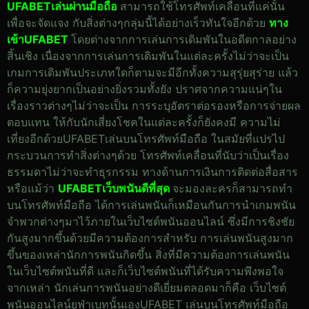
UFABETเล่นผ่านมือถือ
สามารถใช้โทรศัพท์เคลื่อนที่แค่นั้น
เพื่อจะจัดแจง กับสิ่งต่างๆกลุ่มนี้ได้อย่างเร็วทันใจอีกด้วย
ทาง
เข้าUFABET
โดยต่างจากการเล่นการเดิมพันในอดีตกาลอย่าง
สิ้นเชิง เนื่องจากการเล่นการเดิมพันในแต่ละครั้งไม่ว่าจะเป็น
เกมการเดิมพันประเภทใดก็ตามจะมีอีกทั้งความสุรุ่ยสุร่าย แล้ว
ก็ความยุ่งยากเป็นอย่างยิ่งรวมทั้งยัง ปราศจากความแน่ๆใน
เรื่องราวต่างๆไม่ว่าจะเป็น การระบุอัตราต่อรองหรือการจ่ายผล
ตอบแทน ให้กับนักเสี่ยงโชคในแต่ละครั้งก็ยังคงมี ความไม่
เที่ยงอีกด้วยUFABETเล่นบนโทรศัพท์มือถือ ในสมัยที่แปรไป
กระบวนการทำสิ่งต่างๆด้วย โทรศัพท์เคลื่อนที่นับว่าเป็นเรื่อง
ธรรมดาไม่ว่าจะทำธุรกรรม ทางด้านการเงินการติดต่อสื่อสาร
หรือแม้ว่า
UFABETเว็บพนันดีที่สุด
จะมองละครก็สามารถทำ
บนโทรศัพท์มือถือ ได้การเล่นพนันก็เหมือนกันการนำเกมพนัน
จำพวกต่างๆมาไว้ภายในเว็บไซต์พนันออนไลน์ ซึ่งมีการชิงชัย
กันสูงมากขึ้นด้วยมีความต้องการสำหรับ การเล่นพนันสูงมาก
ขึ้นของเหล่านักการพนันกิดขึ้น สิ่งที่มีความต้องการเล่นพนัน
ในเว็บไซต์พนันที่ดี และก็เว็บไซต์พนันที่ได้รับความพึงพอใจ
จากเหล่า นักเล่นการพนันอย่างดีเยี่ยมตลอดมาก็คือ เว็บไซต์
พนันออนไลน์ยูฟ่าเบทนั้นเองUFABET เล่นบนโทรศัพท์มือถือ