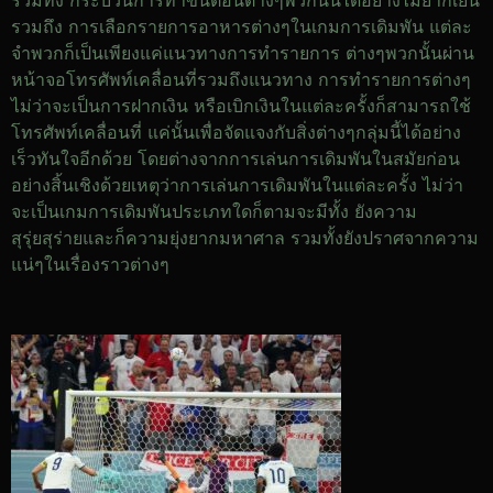
รวมถึง การเลือกรายการอาหารต่างๆในเกมการเดิมพัน แต่ละ
จำพวกก็เป็นเพียงแค่แนวทางการทำรายการ ต่างๆพวกนั้นผ่าน
หน้าจอโทรศัพท์เคลื่อนที่รวมถึงแนวทาง การทำรายการต่างๆ
ไม่ว่าจะเป็นการฝากเงิน หรือเบิกเงินในแต่ละครั้งก็สามารถใช้
โทรศัพท์เคลื่อนที่ แค่นั้นเพื่อจัดแจงกับสิ่งต่างๆกลุ่มนี้ได้อย่าง
เร็วทันใจอีกด้วย โดยต่างจากการเล่นการเดิมพันในสมัยก่อน
อย่างสิ้นเชิงด้วยเหตุว่าการเล่นการเดิมพันในแต่ละครั้ง ไม่ว่า
จะเป็นเกมการเดิมพันประเภทใดก็ตามจะมีทั้ง ยังความ
สุรุ่ยสุร่ายและก็ความยุ่งยากมหาศาล รวมทั้งยังปราศจากความ
แน่ๆในเรื่องราวต่างๆ