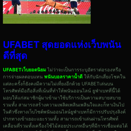
UFABET สุดยอดแห่งเว็บพนัน
ดีที่สุด
UFABETเว็บยอดนิยม
ไม่ว่าจะเป็นการระบุอัตราต่อรองหรือ
การจ่ายผลตอบแทน
พนันบอลราคาน้ำดี
ให้กับนักเสี่ยงโชคใน
แต่ละครั้งก็ยังคงมีความไม่เที่ยงอีกด้วย UFABETเล่นบน
โทรศัพท์มือถือสิ่งที่เน้นที่ทำให้พนันออนไลน์ ยูฟ่าเบทที่นี้ได้
มอบให้แก่สมาชิกผู้มาเข้ามาใช้บริการเป็นความสบายสบาย
รวมทั้ง สามารถสร้างความเพลิดเพลินเพลินใจและก็หาเงินไป
ในตัวซึ่งทางเว็บไซต์พนันออนไลน์ยูฟ่าเบทก็มีการปรับปรุงลิงค์
ปากทางเข้าเยอะแยะรวมทั้ง สามารถเข้าเล่นผ่านโทรศัพท์
เคลื่อนที่รวมทั้งเครื่องใช้ไม้สอยประเภทอื่นๆที่มีการเชื่อมต่อได้