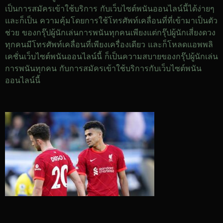
เป็นการสมัครเข้าใช้บริการ กับเว็บไซต์พนันออนไลน์นี้ได้ง่ายๆ
และก็เป็น ความคุ้มโดยการใช้โทรศัพท์เคลื่อนที่ที่เข้ามาเป็นตัว
ช่วย ของกรุ๊ปผู้นักเล่นการพนันทุกคนเพียงแต่กรุ๊ปผู้นักเสี่ยงดวง
ทุกคนมีโทรศัพท์เคลื่อนที่เพียงเครื่องเดียว และก็โหลดแอพพลิ
เคชั่นเว็บไซต์พนันออนไลน์นี้ ก็เป็นความสบายของกรุ๊ปผู้นักเล่น
การพนันทุกคน กับการสมัครเข้าใช้บริการกับเว็บไซต์พนัน
ออนไลน์นี้