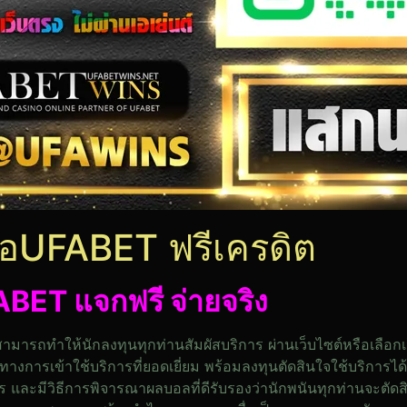
อUFABET ฟรีเครดิต
FABET
แจกฟรี จ่ายจริง
ารถทำให้นักลงทุนทุกท่านสัมผัสบริการ ผ่านเว็บไซต์หรือเลือกเว็
การเข้าใช้บริการที่ยอดเยี่ยม พร้อมลงทุนตัดสินใจใช้บริการได้ง่
ร และมีวิธีการพิจารณาผลบอลที่ดีรับรองว่านักพนันทุกท่านจะตัดส