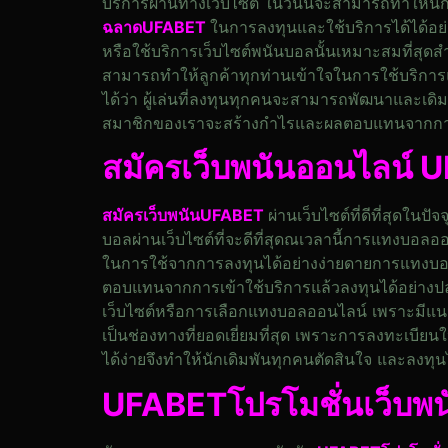
บริการผ่านทางเว็บไซต์ ในวันนี้จะสามารถทำให
ฉลาดUFABET
ในการลงทุนและใช้บริการได้ได้อย
หรือใช้บริการเว็บไซต์พนันบอลนั้นเหมาะสมที่สุด
สามารถทำให้ลูกค้าทุกท่านเข้าใจในการใช้บริก
ได้ว่า ผู้เล่นที่ลงทุนทุกคนจะสามารถพัฒนาและเดิม
สมาชิกของเราจะสร้างกำไรและผลตอบแทนจากการลงท
สมัครเว็บพนันออนไลน์ 
สมัครเว็บพนันUFABET
ผ่านเว็บไซต์ที่ดีที่สุดใ
บอลผ่านเว็บไซต์ที่จะดีที่สุดณเวลานี้การแทงบอลออ
ในการใช้จากการลงทุนได้อย่างง่ายดายการแทงบอลผ
ตอบแทนจากการเข้าใช้บริการแล้วลงทุนได้อย่างป
เว็บไซต์หรือการเลือกแทงบอลออนไลน์ เพราะมีแ
เป็นช่องทางที่ยอดเยี่ยมที่สุด เพราะการลงทะเบียน
ได้ง่ายจึงทำให้นักเดิมพันทุกคนตัดสินใจ และลงทุน
UFABETโปรโมชั่นเว็บพน