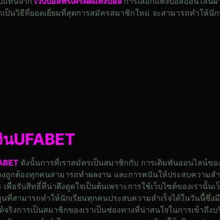
อบแทนจาก
เว็บบอลฟรีเครดิตแทงบอล
การเลือกแทงบอลออนไลน์ผ่าน
เป็นวิธีที่ยอดเยี่ยมที่สุดการสมัครสมาชิกใหม่ จะสามารถทำให้น
เงินUFABET
FABET
ดังนั้นการที่เราสมัครเป็นสมาชิกกับ การเดิมพันออนไลน์ขอ
อย่างถูกต้องทุกคนสามารถทำผลงาน และการพนันให้ประสบความสำเร็
ื่อรับสิทธิ์ที่น่าดึงดูดใจเป็นต้นเพราะการใช้เว็บไซต์ของเรานั้
ุนที่สามารถทำให้นักเรียนทุกคนประสบความสำเร็จได้ในวันนี้ซึ่ง
้จริงการเป็นสมาชิกของเราเป็นช่องทางที่น่าสนใจในการเข้าถึงบ