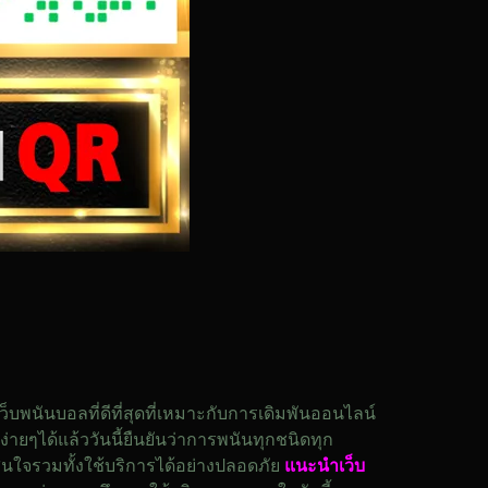
บพนันบอลที่ดีที่สุดที่เหมาะกับการเดิมพันออนไลน์
ายๆได้แล้ววันนี้ยืนยันว่าการพนันทุกชนิดทุก
ินใจรวมทั้งใช้บริการได้อย่างปลอดภัย
แนะนำเว็บ