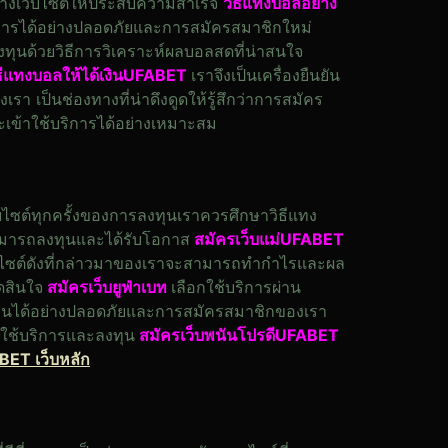
างเว็บไซต์ให้ประสบความสำเร็จ
วิธีแทงบอลอย่าง
ิการได้อย่างปลอดภัยและการสมัครสมาชิกใหม่
ทุนด้วยวิธีการวิเคราะห์ผลบอลสดที่น่าสนใจ
ธีแทงบอลให้ได้เงินUFABET
เราจึงเป็นเครื่องยืนยัน
า เป็นช่องทางที่น่าดึงดูดให้รู้สึกว่าการสมัคร
เข้าใช้บริการได้อย่างเหมาะสม
ว็บไซต์ทุกครั้งของการลงทุนเราควรศึกษาวิธีแทง
จะสามารถลงทุนและได้รับโอกาส
สมัครเว็บแม่UFABET
ว็บไซต์ดังที่กล่าวมาของเราจะสามารถทำกำไรและผล
ดสินใจ
สมัครเว็บยูฟ่าเบท
เลือกใช้บริการผ่าน
ทุนได้อย่างปลอดภัยและการสมัครสมาชิกของเรา
ายใช้บริการและลงทุน
สมัครเว็บพนันโปรดีUFABET
ET เว็บหลัก