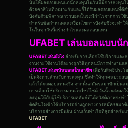
นั้นให้ผลตอบแทนแก่นักลงทุนในวันนี้มีการลงทุนให้
ด้วยคาสิโนที่เหมาะกับและก็ได้รับผลตอบแทนที่ดีส
บังคับด้วยพิจารณาว่าบอลนั้นจะมีกำไรจากการใช้บร
สำหรับข้อกำหนดและเงื่อนไขการบังคับซึ่งจะทำให้
โนในทุกวันนี้สร้างกำไรและผลตอบแทน
UFABET เล่นบอลแบบนัก
UFABETเล่นยังไง
สำหรับการเลือกใช้บริการและลงท
งานง่ายใช้งานได้อย่างถูกวิธีทุกคนมีการทำงานแล
UFABETเล่นพนันบอลเป็นอาชีพ
เพื่อรับสิทธิประโ
เป็นจังหวะสำหรับการลงทุน ซึ่งทำให้ทุกคนประสบผล
แล้วได้ผลตอบแทนจริง จากนั้นสมัครสมาชิกเป็นสมาชิ
การเลือกใช้บริการผ่านเว็บไซต์ไซด์ วันนี้จะส่ง
ลงทุนให้กับผู้ใช้บริการผลลัพธ์ที่ได้สวัสดิภาพจ
ตัดสินใจเข้าใช้บริการอย่างถูกทางการสมัครสมา
บริการอย่างการยืนยัน ผ่านเว็บท่าเรือที่สุดสำหรั
UFABET