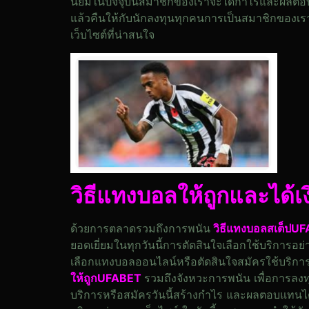
นิยมในปัจจุบันสมาชิกของเราจะได้กำไรและผลต
แล้วคืนให้กับนักลงทุนทุกคนการเป็นสมาชิกของเรา
เว็บไซต์ที่น่าสนใจ
วิธีแทงบอลให้ถูกและได้
ด้วยการตลาดรวมถึงการพนัน
วิธีแทงบอลสเต็ปU
ยอดเยี่ยมในทุกวันนี้การตัดสินใจเลือกใช้บริการ
เลือกแทงบอลออนไลน์หรือตัดสินใจสมัครใช้บริการ เพ
ให้ถูกUFABET
รวมถึงจังหวะการพนัน เพื่อการลงท
บริการหรือสมัครวันนี้สร้างกำไร และผลตอบแทนได