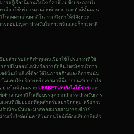
ถรู้เรื่องนี้ผ่านเว็บไซต์คาสิโน ซึ่งประกอบไป
รเลือกใช้บริการผ่านเว็บท้าทาย และยังมีขั้นตอน
สิโนสดผ่านเว็บคาสิโน รวมถึงทำให้มีจังหวะ
ในการตอบปัญหา สำหรับในการพนันและก็การคาสิ
ยี่ยมสำหรับนักกีฬาทุกคนเรียกใช้โปรแกรมที่ใช้
ลือกคาสิโนออนไลน์หรือการตัดสินใจสมัครบริการ
์ไซด์นั้นเป็นสิ่งที่ต้องใช้ในการสร้างและก็การพนัน
าไม่เคยใช้บริการหรือเคยมาที่นี่มาก่อนสร้างกำไร
งอย่างไม่มีอันตราย
UFABETเล่นยังไงให้รวย
และ
ช้ผ่านเว็บคาสิโนเพื่อบรรลุความสำเร็จ สำหรับการ
แทนที่เยี่ยมยอดที่สุดสำหรับสมาชิกกลุ่ม หรือการ
หรับนักพนันและมาสคอสมาสสามารถเข้าใช้
่านเว็บไซต์เป็นคาสิโนออนไลน์ที่ต้องเสียภาษีแล้ว